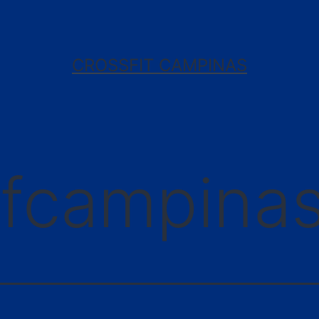
CROSSFIT CAMPINAS
fcampina