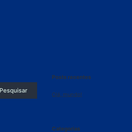
Posts recentes
Pesquisar
Olá, mundo!
Categorias