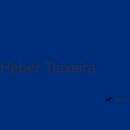
Heber Teixeira
Espec