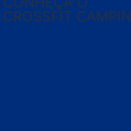
CONHEÇA O
CROSSFIT CAMPI