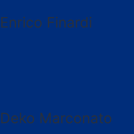
Enrico Finardi
Deko Marconato